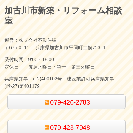
加古川市新築・リフォーム相談
室
運営：株式会社不動住建
〒675-0111 兵庫県加古川市平岡町二俣753-１
受付時間：9
:00～18:00
定休日 ：
毎週水曜日・第一、第三火曜日
兵庫県知事 (12)400102号
建設業許可兵庫県知事
(般-27)第401179
079-426-2783
079-423-7948