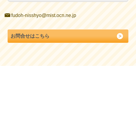
fudoh-nisshyo@mist.ocn.ne.jp
お問合せはこちら