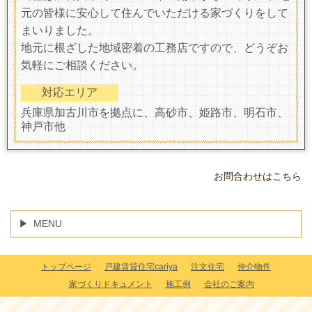
元の皆様に安心して住んでいただける家づくりをして
まいりました。
地元に根ざした地域密着の工務店ですので、どうぞお
気軽にご相談ください。
対応エリア
兵庫県加古川市を拠点に、高砂市、姫路市、明石市、
神戸市他
お問合わせはこちら
MENU
トップページ
戸建賃貸住宅cariya
注文住宅
仲介物件
家づくりドキュメント
施工例
会社のご案内