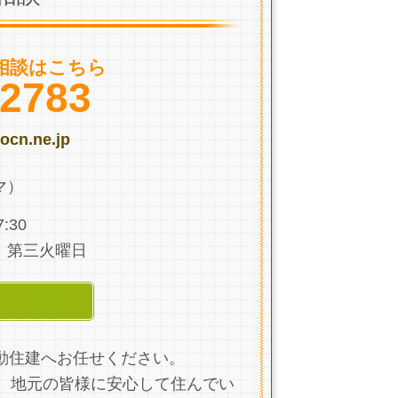
相談はこちら
-2783
ocn.ne.jp
マ）
:30
、第三火曜日
ら
動住建へお任せください。
、地元の皆様に安心して住んでい