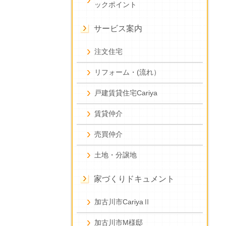
ックポイント
サービス案内
注文住宅
リフォーム・(流れ）
戸建賃貸住宅Cariya
賃貸仲介
売買仲介
土地・分譲地
家づくりドキュメント
加古川市CariyaⅡ
加古川市M様邸