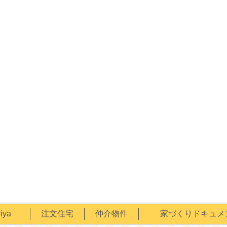
ya
注文住宅
仲介物件
家づくりドキュメ