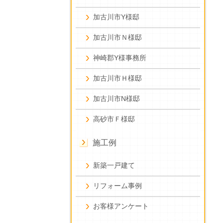
加古川市Y様邸
加古川市Ｎ様邸
神崎郡Y様事務所
加古川市Ｈ様邸
加古川市N様邸
高砂市Ｆ様邸
施工例
新築一戸建て
リフォーム事例
お客様アンケート