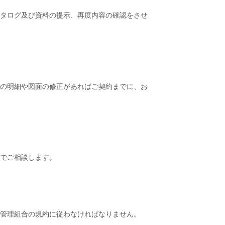
タログ及び資料の提示、再度内容の確認をさせ
の明細や図面の修正があればご契約までに、お
こでご相談します。
、管理組合の規約に従わなければなりません。