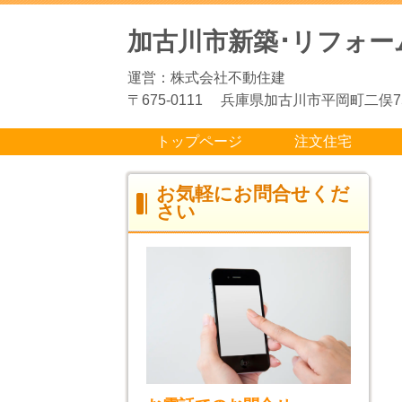
加古川市新築･リフォー
運営：株式会社不動住建
〒675-0111 兵庫県加古川市平岡町二俣75
トップページ
注文住宅
お気軽にお問合せくだ
さい