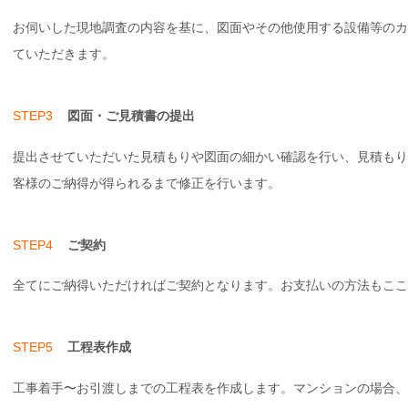
お伺いした現地調査の内容を基に、図面やその他使用する設備等のカ
ていただきます。
STEP3
図面・ご見積書の提出
提出させていただいた見積もりや図面の細かい確認を行い、見積もり
客様のご納得が得られるまで修正を行います。
STEP4
ご契約
全てにご納得いただければご契約となります。お支払いの方法もこ
STEP5
工程表作成
工事着手〜お引渡しまでの工程表を作成します。マンションの場合