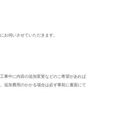
にお伺いさせていた
だきます。
工事中に内容の追加変更などのご希望があれば
、追加費用のかかる場合は必ず事前に書面にて