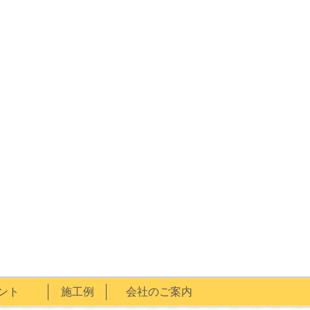
ント
施工例
会社のご案内