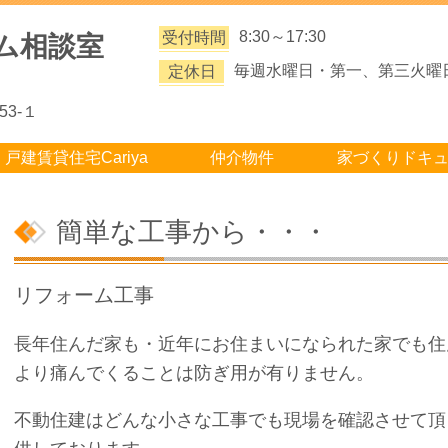
8:30～17:30
受付時間
ム相談室
毎週水曜日・第一、第三火曜
定休日
3-１
戸建賃貸住宅Cariya
仲介物件
家づくりドキ
簡単な工事から・・・
リフォーム工事
長年住んだ家も・近年にお住まいになられた家でも住
より痛んでくることは防ぎ用が有りません。
不動住建はどんな小さな工事でも現場を確認させて頂