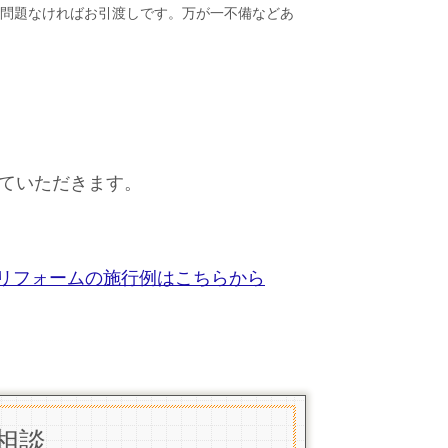
問題なければお引渡しです。万が一不備などあ
ていただきます。
リフォームの施行例はこちらから
相談