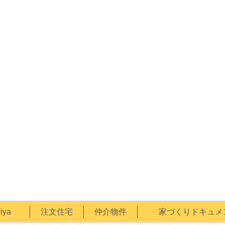
ya
注文住宅
仲介物件
家づくりドキュメ