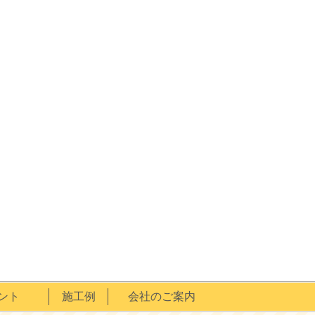
ント
施工例
会社のご案内