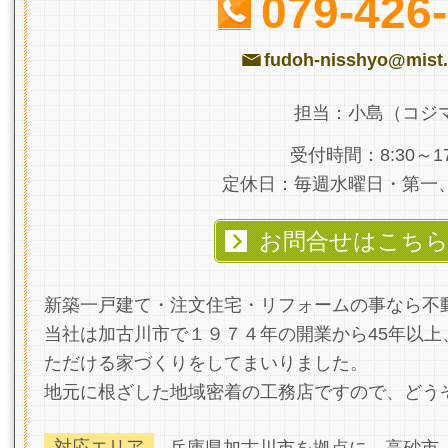
079-426
fudoh-nisshyo@mist.
担当：小島（コジ
受付時間：8:30～17
定休日：毎週水曜日・第一
お問合せはこち
新築一戸建て・注文住宅・リフォームの事なら不
当社は加古川市で１９７４年の開業から45年以上
ただける家づくりをしてまいりました。
地元に根ざした地域密着の工務店ですので、どう
対応エリア
兵庫県加古川市を拠点に、高砂市