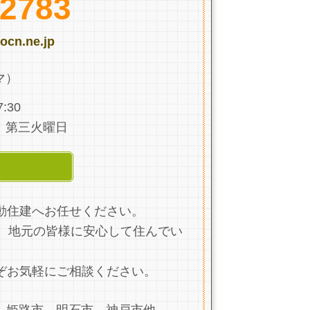
-2783
ocn.ne.jp
マ）
:30
、第三火曜日
ら
動住建へお任せください。
、地元の皆様に安心して住んでい
ぞお気軽にご相談ください。
、姫路市、明石市、神戸市他