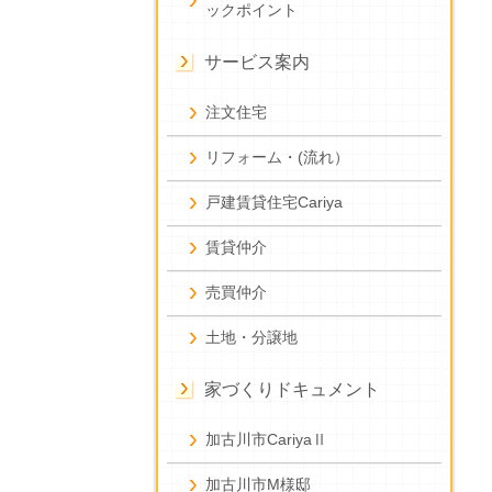
ックポイント
サービス案内
注文住宅
リフォーム・(流れ）
戸建賃貸住宅Cariya
賃貸仲介
売買仲介
土地・分譲地
家づくりドキュメント
加古川市CariyaⅡ
加古川市M様邸