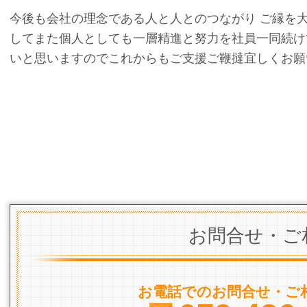
今後も会社の理念である人と人とのつながり ご縁を
してまた個人としても一層精進と努力を社員一同続け
いと思いますのでこれからもご支援ご鞭撻宜しくお願
株式会社不動住建
山根
お問合せ・ご
お電話でのお問合せ・ご