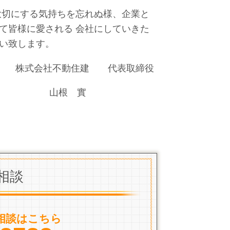
大切にする気持ちを忘れぬ様、企業と
て皆様に愛される 会社にしていきた
い致します。
 代表取締役
 實
相談
相談はこちら