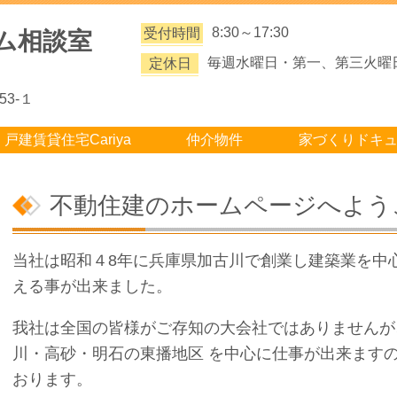
8:30～17:30
受付時間
ム相談室
毎週水曜日・第一、第三火曜
定休日
3-１
戸建賃貸住宅Cariya
仲介物件
家づくりドキ
不動住建のホームページへよう
当社は昭和４8年に兵庫県加古川で創業し建築業を中
える事が出来ました。
我社は全国の皆様がご存知の大会社ではありませんが
川・高砂・明石の東播地区 を中心に仕事が出来ます
おります。