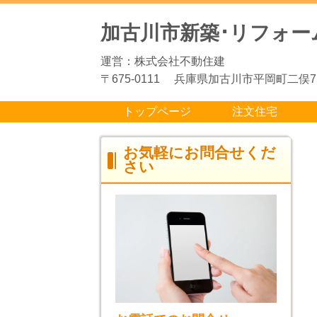
加古川市新築･リフォー
運営：株式会社不動住建
〒675-0111 兵庫県加古川市平岡町二俣75
トップページ
注文住宅
お気軽にお問合せくだ
さい