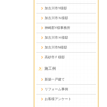
加古川市Y様邸
加古川市Ｎ様邸
神崎郡Y様事務所
加古川市Ｈ様邸
加古川市N様邸
高砂市Ｆ様邸
施工例
新築一戸建て
リフォーム事例
お客様アンケート