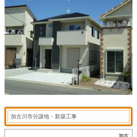
加古川市分譲地・新築工事
加古