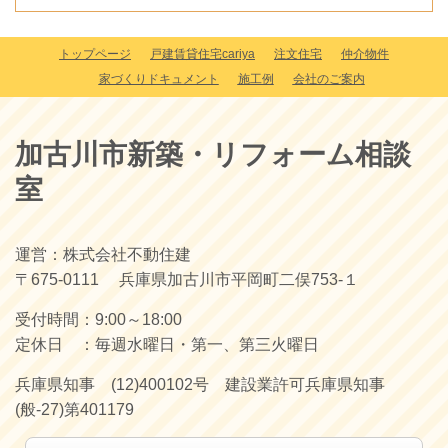
トップページ
戸建賃貸住宅cariya
注文住宅
仲介物件
家づくりドキュメント
施工例
会社のご案内
加古川市新築・リフォーム相談
室
運営：株式会社不動住建
〒675-0111 兵庫県加古川市平岡町二俣753-１
受付時間：9
:00～18:00
定休日 ：
毎週水曜日・第一、第三火曜日
兵庫県知事 (12)400102号
建設業許可兵庫県知事
(般-27)第401179