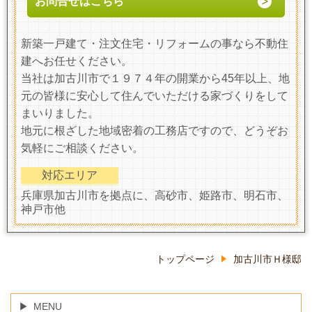
お問合せはこちら
新築一戸建て・注文住宅・リフォームの事なら不動住
建へお任せください。
当社は加古川市で１９７４年の開業から45年以上、地
元の皆様に安心して住んでいただける家づくりをして
まいりました。
地元に根ざした地域密着の工務店ですので、どうぞお
気軽にご相談ください。
対応エリア
兵庫県加古川市を拠点に、高砂市、姫路市、明石市、
神戸市他
トップページ
加古川市Ｈ様邸
MENU