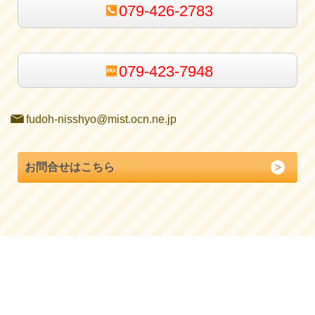
079-426-2783
079-423-7948
fudoh-nisshyo@mist.ocn.ne.jp
お問合せはこちら