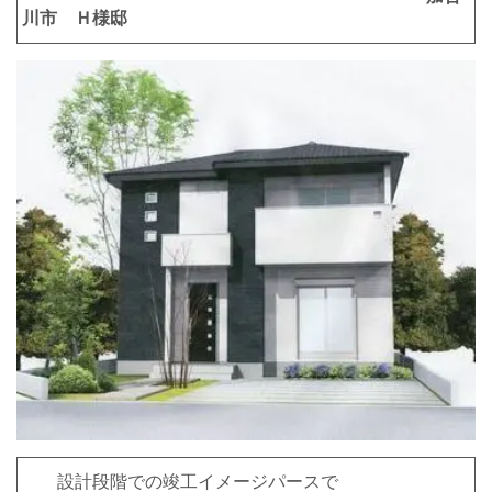
川市 Ｈ様邸
設計段階での竣工イメージパースで